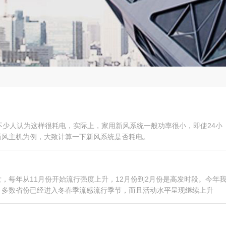
不少人认为这样很耗电，实际上，家用新风系统一般功率很小，即使24小
新风主机为例，大致计算一下新风系统是否耗电。
，每年从11月份开始流行强度上升，12月份到2月份是高发时段。今年
，多数省份已经进入冬春季流感流行季节，而且活动水平呈现继续上升