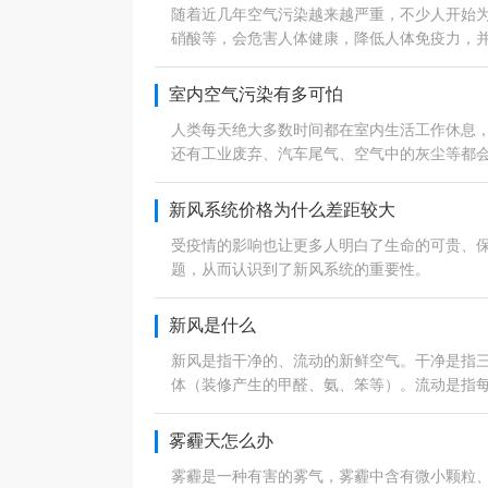
随着近几年空气污染越来越严重，不少人开始
硝酸等，会危害人体健康，降低人体免疫力，
室内空气污染有多可怕
人类每天绝大多数时间都在室内生活工作休息
还有工业废弃、汽车尾气、空气中的灰尘等都
新风系统价格为什么差距较大
受疫情的影响也让更多人明白了生命的可贵、
题，从而认识到了新风系统的重要性。
新风是什么
新风是指干净的、流动的新鲜空气。干净是指三无
体（装修产生的甲醛、氨、笨等）。流动是指
雾霾天怎么办
雾霾是一种有害的雾气，雾霾中含有微小颗粒