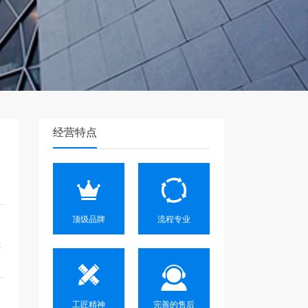
经营特点
顶级品牌
流程专业
我
工匠精神
完善的售后