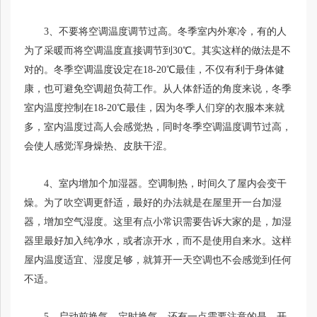
3、不要将空调温度调节过高。冬季室内外寒冷，有的人
为了采暖而将空调温度直接调节到30℃。其实这样的做法是不
对的。冬季空调温度设定在18-20℃最佳，不仅有利于身体健
康，也可避免空调超负荷工作。从人体舒适的角度来说，冬季
室内温度控制在18-20℃最佳，因为冬季人们穿的衣服本来就
多，室内温度过高人会感觉热，同时冬季空调温度调节过高，
会使人感觉浑身燥热、皮肤干涩。
4、室内增加个加湿器。空调制热，时间久了屋内会变干
燥。为了吹空调更舒适，最好的办法就是在屋里开一台加湿
器，增加空气湿度。这里有点小常识需要告诉大家的是，加湿
器里最好加入纯净水，或者凉开水，而不是使用自来水。这样
屋内温度适宜、湿度足够，就算开一天空调也不会感觉到任何
不适。
5、启动前换气，定时换气。还有一点需要注意的是，开