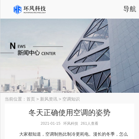
导航
当前位置：
首页
>
新风资讯
>
空调知识
冬天正确使用空调的姿势
2021-01-15
环风科技
261人查看
大家都知道，空调制热比制冷更耗电。漫长的冬季，怎么