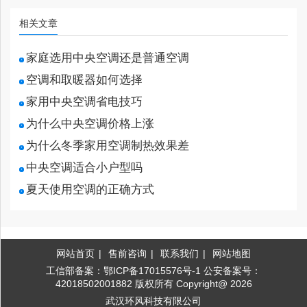
相关文章
家庭选用中央空调还是普通空调
空调和取暖器如何选择
家用中央空调省电技巧
为什么中央空调价格上涨
为什么冬季家用空调制热效果差
中央空调适合小户型吗
夏天使用空调的正确方式
网站首页
|
售前咨询
|
联系我们
|
网站地图
工信部备案：鄂ICP备17015576号-1 公安备案号：
42018502001882
版权所有 Copyright@ 2026
武汉环风科技有限公司