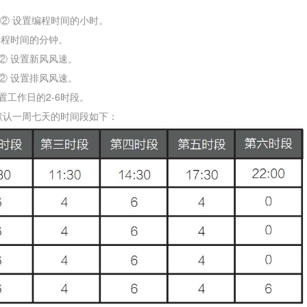
④② 设置编程时间的小时。
编程时间的分钟。
②
设置新风风速。
②
设置排风风速。
工作日的2-6时段。
默认一周七天的时间段如下：