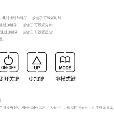
，此时通过加键④ 、减键② 可设置时钟;
过加键④ 、减键② 可设置分钟;
通过加键
④
、减键
②
可设置星期;
置。
置：
个时段有起始时间和编程风速（见表一）。根据
时间表和下面步骤设置工