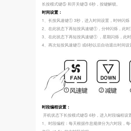
长按
模式键⑤ 和开关键③
6秒，按键解锁。
时间设置：
1、长按风速键① 3秒，进入时间设置，时钟闪烁
2、在此状态下再短按风速键①，分钟闪烁，此时通
3、在此状态下再短按风速键
①
，星期闪烁，此时
4、再次短按风速键
①
或6秒以后自动退出时间设
时段编程设置：
开机状态下长按模式键⑤ 6秒，进入时段编程设
1、时段编程：每天根据作息规律分为六时段，每