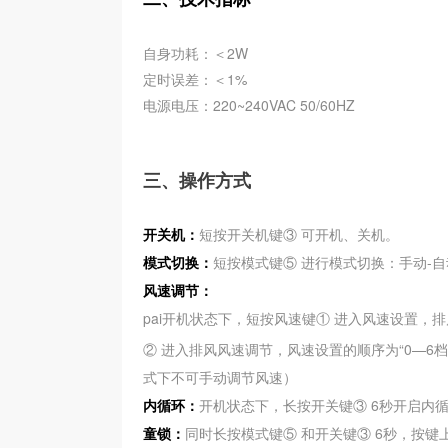
自身功耗：＜2W
定时误差：＜1%
电源电压：220~240VAC 50/60HZ
三、操作方式
开关机：
短按开关机键③ 可开机、关机。
模式切换：
短按模式键⑤ 进行模式切换：手动-自
风速调节：
pai开机状态下，短按风速键① 进入风速设置，排
② 进入排风风速调节，风速设置的顺序为“0—6档
式下不可手动调节风速）
内循环：
开机状态下，长按开关键③ 6秒开启内
童锁：
同时长按模式键⑤ 和开关键③ 6秒，按键