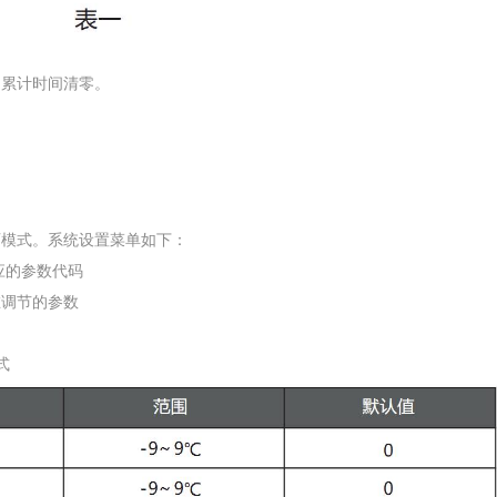
网累计时间清零。
师模式。系统设置菜单如下：
应的参数代码
调节的参数
式