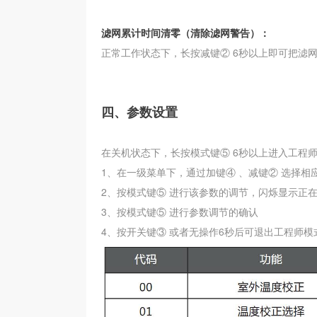
滤网累计时间清零（清除滤网警告）：
正常工作状态下，长按减键② 6秒以上即可把滤
四、参数设置
在关机状态下，长按模式键⑤ 6秒以上进入工程
1、在一级菜单下，通过加键④ 、减键② 选择相
2、按模式键
⑤
进行该参数的调节，闪烁显示正在
3、按模式键
⑤
进行参数调节的确认
4、按开关键③ 或者无操作6秒后可退出工程师模