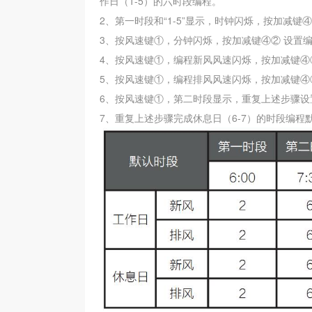
作日（1-5）的六时段编程。
2、第一时段和“1-5”显示，时钟闪烁，按加减键
3、按风速键①，分钟闪烁，按加减键④② 设置
4、按风速键
①
，编程新风风速闪烁，按加减键
④
5、按风速键
①
，编程排风风速闪烁，按加减键
④
6、按风速键
①
，第二时段显示，重复上述步骤设置
7、重复上述步骤完成休息日（6-7）的时段编程