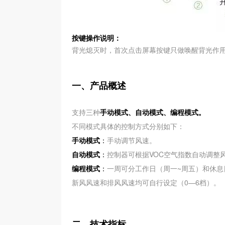
按键操作说明：
背光熄灭时，首次点击屏幕按键只做唤醒背光作
一、产品概述
支持三种
手动模式、自动模式、编程模式。
不同模式具体的控制方式分别如下：
手动模式
：
手动调节风速。
自动模式
：
控制器可根据VOC空气指数自动调整
编程模式
：
一周可分工作日（周一~周五）和休息
新风风速和排风风速均可自行设定（0—6档）。
二、技术指标