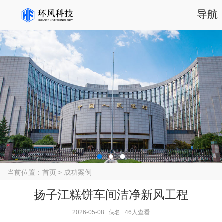
导航
当前位置：
首页
>
成功案例
扬子江糕饼车间洁净新风工程
2026-05-08
佚名
46人查看