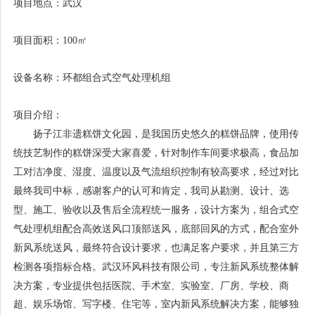
项目地点：武汉
项目面积：100㎡
设备名称：环都组合式空气处理机组
项目介绍：
扬子江非遗糕饼文化园，是我国历史悠久的糕饼品牌，使用传
统技艺制作的糕饼深受大家喜爱，针对制作车间要求极高，食品加
工对洁净度、湿度、温度以及气流组织控制有较高要求，经过对比
最终我司中标，感谢客户的认可和肯定，我司从勘测、设计、选
型、施工、验收以及售后全流程统一服务，设计方案为，组合式空
气处理机组配合高效送风口顶部送风，底部回风的方式，配合室外
新风系统送风，最终符合设计要求，也满足客户要求，并且第三方
解
检测各项指标合格。
武汉环风科技有限公司
，专注
新风系统
整体
决方案，专业提供包括医院、手术室、实验室、厂房、学校、商
超、娱乐场馆、写字楼、住宅等，室内新风系统解决方案，能够独