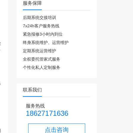
服务保障
后期系统交接培训
7x24h客户服务热线
紧急报修3小时内到位
终身系统维护、运营维护
致
定期系统运营维护
了
全权委托管家式服务
个性化私人定制服务
出
联系我们
服务热线
18627171636
点击咨询
网