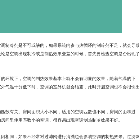
调制冷剂是不可或缺的，如果系统内参与热循环的制冷剂不足，就会导
无论是空调出现制冷或是制热效果变差的时候，首先要检查空调是否出现
的环境下，空调的制热效果基本上就不会有明显的效果，随着气温的下
室外气温十分低下时，空调的室外机就会结霜，此时开启空调也不会很快
匹数有关。房间面积大小不同，适用的空调匹数也不同，房间的面积过
的房间里使用匹数小的空调，很容易出现空调制热制冷效果不好。
因相同，如果不经常对过滤网进行清洗也会影响空调的制热效果。过滤