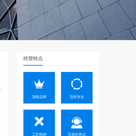
经营特点
一
顶级品牌
流程专业
工匠精神
完善的售后