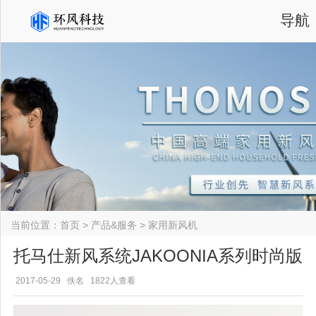
导航
当前位置：
首页
>
产品&服务
>
家用新风机
托马仕新风系统JAKOONIA系列时尚版
2017-05-29
佚名
1822人查看