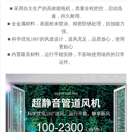
■ 采用自主生产的高效能电机，质量全程把控，启动迅
速，持久耐用.
■ 全金属材料，表面粉末喷涂。精密防锈处理，抗蚀能力
强。
■ 科学优化180\'的风道设计，送风充足，品质放心，使用
更贴心
■ 内置吸音材料，运行平稳安静，不影响使用场所的日常
运作。