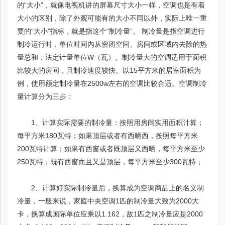
的“大小”，就像电视机讲的屏幕尺寸大小一样，空调也是有着
大小的区别，除了外观可能有的大小不同以外，实际上唯一重
要的“大小”指标，就是指这个“制冷量”。 制冷量是指空调进行
制冷运行时，单位时间内从密闭空间、房间或区域内去除的热
量总和，法定计量单位W（瓦）。制冷量大的空调适用于面积
比较大的房间，且制冷速度较快。以15平方米的居室面积为
例，使用额定制冷量在2500w左右的空调比较合适。空调制冷
量计算分为三步：
1、计算实际需要的制冷量：按照用房间实用面积计算；
每平方米180瓦特；如果顶层或者有西晒西，按照每平方米
200瓦特计算；如果有西窗或者既顶层又西晒，每平方米至少
250瓦特；既有西窗而且又是顶层，每平方米至少300瓦特；
2、计算好实际制冷量后，换算成为空调商品上的名义制
冷量，一般来说，家庭中央空调1匹的制冷量大致为2000大
卡，换算成国际单位应乘以1.162，故1匹之制冷量应是2000