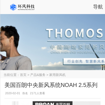
导航
当前位置：
首页
>
产品&服务
>
家用新风机
美国百朗中央新风系统NOAH 2.5系列
2020-02-01
佚名
2171人查看